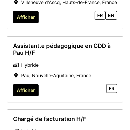
Villeneuve d'Ascq
,
Hauts-de-France
,
France
FR
EN
Afficher
Assistant.e pédagogique en CDD à
Pau H/F
Hybride
Pau
,
Nouvelle-Aquitaine
,
France
FR
Afficher
Chargé de facturation H/F