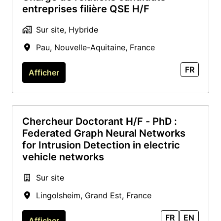
entreprises filière QSE H/F
Sur site, Hybride
Pau
,
Nouvelle-Aquitaine
,
France
FR
Afficher
Chercheur Doctorant H/F - PhD :
Federated Graph Neural Networks
for Intrusion Detection in electric
vehicle networks
Sur site
Lingolsheim
,
Grand Est
,
France
FR
EN
Afficher