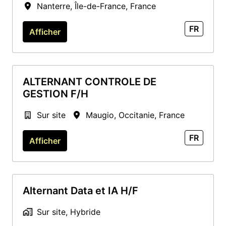
Nanterre
,
Île-de-France
,
France
FR
Afficher
ALTERNANT CONTROLE DE
GESTION F/H
Sur site
Maugio
,
Occitanie
,
France
FR
Afficher
Alternant Data et IA H/F
Sur site, Hybride