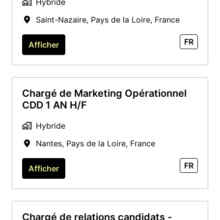
Hybride
Saint-Nazaire
,
Pays de la Loire
,
France
FR
Afficher
Chargé de Marketing Opérationnel
CDD 1 AN H/F
Hybride
Nantes
,
Pays de la Loire
,
France
FR
Afficher
Chargé de relations candidats -